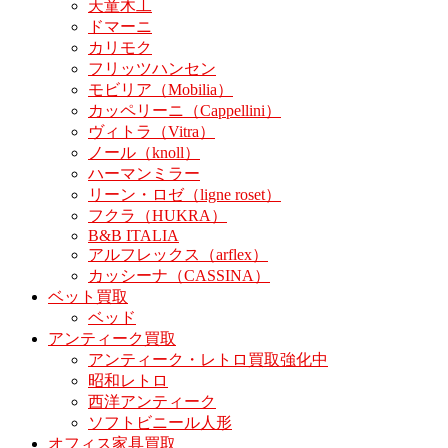
天童木工
ドマーニ
カリモク
フリッツハンセン
モビリア（Mobilia）
カッペリーニ（Cappellini）
ヴィトラ（Vitra）
ノール（knoll）
ハーマンミラー
リーン・ロゼ（ligne roset）
フクラ（HUKRA）
B&B ITALIA
アルフレックス（arflex）
カッシーナ（CASSINA）
ベット買取
ベッド
アンティーク買取
アンティーク・レトロ買取強化中
昭和レトロ
西洋アンティーク
ソフトビニール人形
オフィス家具買取