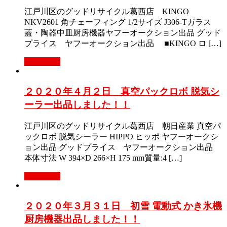
江戸川区のグッドリサイクル葛西店 KINGO
NKV2601 角チェーフィング 1/2サイズ J306-Tガラス
蓋・陶器中皿厨房機器ヤフーオークション出品 グッド
プライス ヤフーオークション出品 ■KINGO ロ […]
Read More
２０２０年４月２日 真空パックロボ 脱気シ
ーラー出品しました！！
江戸川区のグッドリサイクル葛西店 朝日産業 真空パ
ックロボ 脱気シーラー HIPPO ヒッポ ヤフーオークシ
ョン出品 グッドプライス ヤフーオークション出品
本体寸法 W 394×D 266×H 175 mm質量:4 […]
Read More
２０２０年３月３１日 初雪 電動式 かき氷機
厨房機器出品しました！！