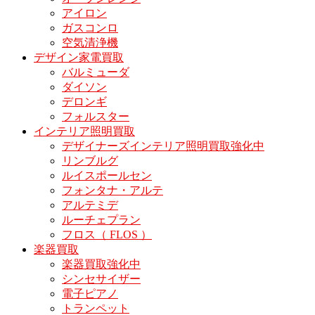
アイロン
ガスコンロ
空気清浄機
デザイン家電買取
バルミューダ
ダイソン
デロンギ
フォルスター
インテリア照明買取
デザイナーズインテリア照明買取強化中
リンブルグ
ルイスポールセン
フォンタナ・アルテ
アルテミデ
ルーチェプラン
フロス（ FLOS ）
楽器買取
楽器買取強化中
シンセサイザー
電子ピアノ
トランペット