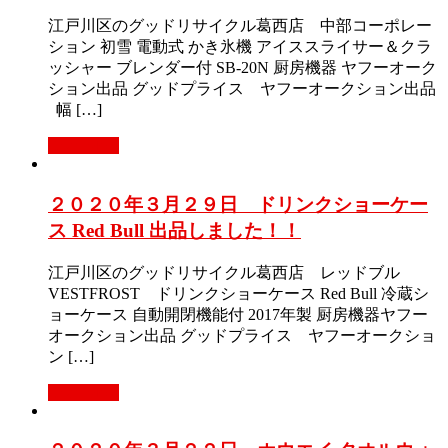
江戸川区のグッドリサイクル葛西店 中部コーポレー
ション 初雪 電動式 かき氷機 アイススライサー＆クラ
ッシャー ブレンダー付 SB-20N 厨房機器 ヤフーオーク
ション出品 グッドプライス ヤフーオークション出品
幅 […]
Read More
２０２０年３月２９日 ドリンクショーケー
ス Red Bull 出品しました！！
江戸川区のグッドリサイクル葛西店 レッドブル
VESTFROST ドリンクショーケース Red Bull 冷蔵シ
ョーケース 自動開閉機能付 2017年製 厨房機器ヤフー
オークション出品 グッドプライス ヤフーオークショ
ン […]
Read More