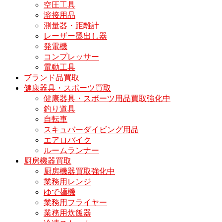
空圧工具
溶接用品
測量器・距離計
レーザー墨出し器
発電機
コンプレッサー
電動工具
ブランド品買取
健康器具・スポーツ買取
健康器具・スポーツ用品買取強化中
釣り道具
自転車
スキュバーダイビング用品
エアロバイク
ルームランナー
厨房機器買取
厨房機器買取強化中
業務用レンジ
ゆで麺機
業務用フライヤー
業務用炊飯器