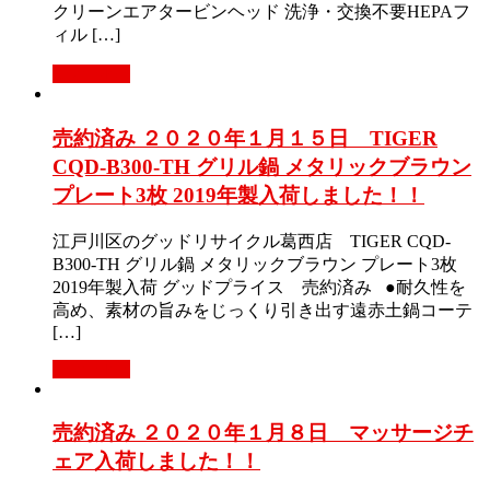
クリーンエアタービンヘッド 洗浄・交換不要HEPAフ
ィル […]
Read More
売約済み ２０２０年１月１５日 TIGER
CQD-B300-TH グリル鍋 メタリックブラウン
プレート3枚 2019年製入荷しました！！
江戸川区のグッドリサイクル葛西店 TIGER CQD-
B300-TH グリル鍋 メタリックブラウン プレート3枚
2019年製入荷 グッドプライス 売約済み ●耐久性を
高め、素材の旨みをじっくり引き出す遠赤土鍋コーテ
[…]
Read More
売約済み ２０２０年１月８日 マッサージチ
ェア入荷しました！！