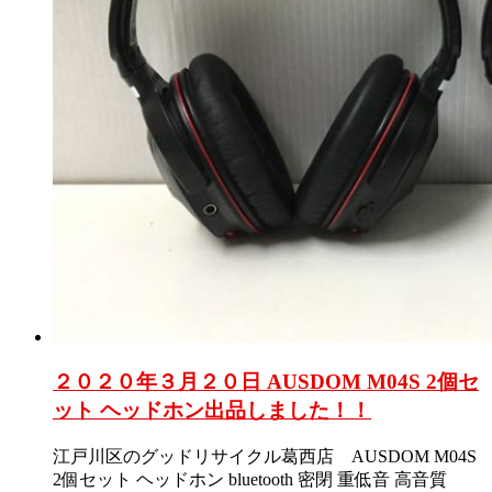
２０２０年３月２０日 AUSDOM M04S 2個セ
ット ヘッドホン出品しました！！
江戸川区のグッドリサイクル葛西店 AUSDOM M04S
2個セット ヘッドホン bluetooth 密閉 重低音 高音質