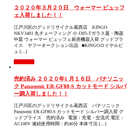
２０２０年３月２０日 ウォーマー ビュッフ
ェ入荷しました！！
江戸川区のグッドリサイクル葛西店 KINGO
NKV3401 丸チェーフィング 小 J305-Tガラス蓋・陶器
中皿 ウォーマー ビュッフェ厨房機器入荷 グッドプラ
イス ヤフーオークション出品 ■KINGOロイヤルビ
ュ […]
Read More
売約済み ２０２０年1 月１６日 パナソニッ
ク Panasonic ER-GF80-S カットモード シルバ
ー調入荷しました！！
江戸川区のグッドリサイクル葛西店 パナソニック
Panasonic ER-GF80-S カットモード シルバー調入荷 グ
ッドプライス 売約済み 電源：充電・交流式 電圧：
AC100V 連続使用時間：約40分 本体寸法 […]