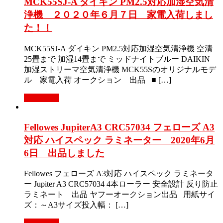
MCK55SJ-A ダイキン PM2.5対応加湿空気清
浄機 ２０２０年６月７日 家電入荷しまし
た！！
MCK55SJ-A ダイキン PM2.5対応加湿空気清浄機 空清
25畳まで 加湿14畳まで ミッドナイトブルー DAIKIN
加湿ストリーマ空気清浄機 MCK55Sのオリジナルモデ
ル 家電入荷 オークション 出品 ■ […]
Read More
Fellowes JupiterA3 CRC57034 フェローズ A3
対応 ハイスペック ラミネーター 2020年6月
6日 出品しました
Fellowes フェローズ A3対応 ハイスペック ラミネータ
ー Jupiter A3 CRC57034 4本ローラー 安全設計 反り防止
ラミネート 出品 ヤフーオークション出品 用紙サイ
ズ：～A3サイズ投入幅： […]
Read More