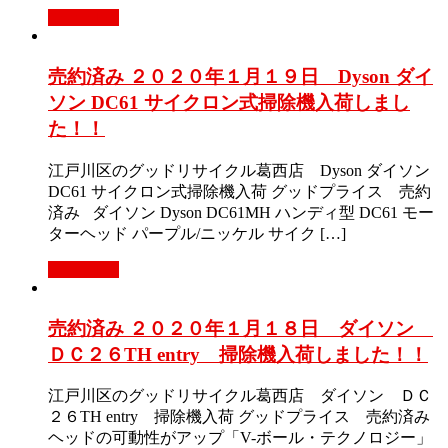
Read More
売約済み ２０２０年１月１９日 Dyson ダイ
ソン DC61 サイクロン式掃除機入荷しまし
た！！
江戸川区のグッドリサイクル葛西店 Dyson ダイソン
DC61 サイクロン式掃除機入荷 グッドプライス 売約
済み ダイソン Dyson DC61MH ハンディ型 DC61 モー
ターヘッド パープル/ニッケル サイク […]
Read More
売約済み ２０２０年１月１８日 ダイソン
ＤＣ２６TH entry 掃除機入荷しました！！
江戸川区のグッドリサイクル葛西店 ダイソン ＤＣ
２６TH entry 掃除機入荷 グッドプライス 売約済み
ヘッドの可動性がアップ「V-ボール・テクノロジー」