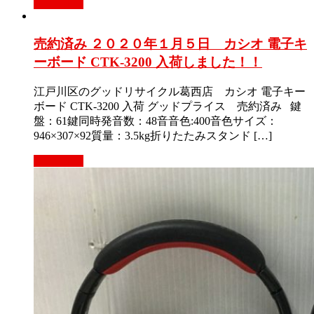
Read More
売約済み ２０２０年１月５日 カシオ 電子キ
ーボード CTK-3200 入荷しました！！
江戸川区のグッドリサイクル葛西店 カシオ 電子キー
ボード CTK-3200 入荷 グッドプライス 売約済み 鍵
盤：61鍵同時発音数：48音音色:400音色サイズ：
946×307×92質量：3.5kg折りたたみスタンド […]
Read More