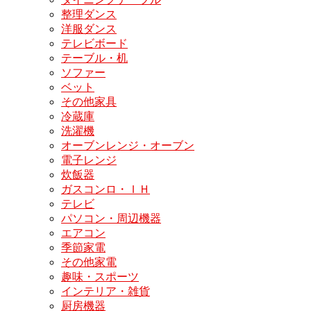
整理ダンス
洋服ダンス
テレビボード
テーブル・机
ソファー
ベット
その他家具
冷蔵庫
洗濯機
オーブンレンジ・オーブン
電子レンジ
炊飯器
ガスコンロ・ＩＨ
テレビ
パソコン・周辺機器
エアコン
季節家電
その他家電
趣味・スポーツ
インテリア・雑貨
厨房機器