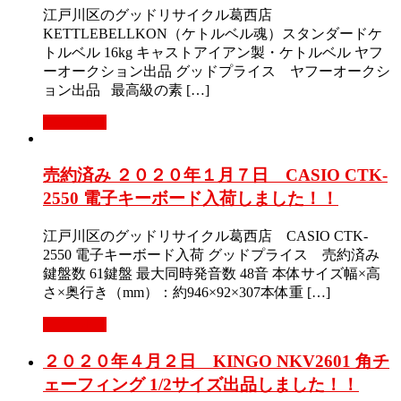
江戸川区のグッドリサイクル葛西店
KETTLEBELLKON（ケトルベル魂）スタンダードケ
トルベル 16kg キャストアイアン製・ケトルベル ヤフ
ーオークション出品 グッドプライス ヤフーオークシ
ョン出品 最高級の素 […]
Read More
売約済み ２０２０年１月７日 CASIO CTK-
2550 電子キーボード入荷しました！！
江戸川区のグッドリサイクル葛西店 CASIO CTK-
2550 電子キーボード入荷 グッドプライス 売約済み
鍵盤数 61鍵盤 最大同時発音数 48音 本体サイズ幅×高
さ×奥行き（mm）：約946×92×307本体重 […]
Read More
２０２０年４月２日 KINGO NKV2601 角チ
ェーフィング 1/2サイズ出品しました！！