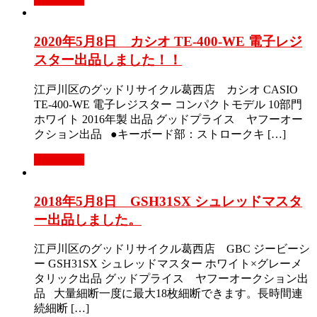
2020年5月8日 カシオ TE-400-WE 電子レジ
スター出品しました！！
江戸川区のグッドリサイクル葛西店 カシオ CASIO
TE-400-WE 電子レジスター コンパクトモデル 10部門
ホワイト 2016年製 出品 グッドプライス ヤフーオー
クション出品 ●キーボード部：ストロークキ […]
Read More
2018年5月8日 GSH31SX シュレッドマスタ
ー出品しました。
江戸川区のグッドリサイクル葛西店 GBC ジービーシ
ー GSH31SX シュレッドマスター ホワイト×グレーメ
タリック出品 グッドプライス ヤフーオークション出
品 大量細断一度に最大18枚細断できます。長時間連
続細断 […]