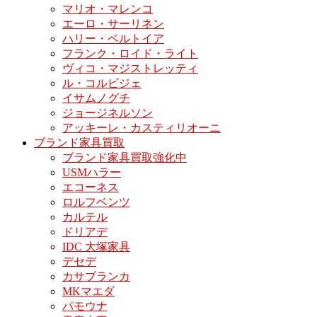
マリオ・マレンコ
エーロ・サーリネン
ハリー・ベルトイア
フランク・ロイド・ライト
ヴィコ・マジストレッティ
ル・コルビジェ
イサムノグチ
ジョージネルソン
アッキーレ・カスティリオーニ
ブランド家具買取
ブランド家具買取強化中
USMハラー
エコーネス
ロルフベンツ
カルテル
ドリアデ
IDC 大塚家具
デセデ
カサブランカ
MKマエダ
パモウナ