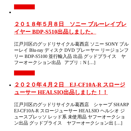
Read More
２０１８年５月８日 ソニー ブルーレイプレ
イヤー BDP-S510出品しました。
江戸川区のグッドリサイクル葛西店 ソニー SONY ブル
ーレイ Blu-ray ディスク DVD プレーヤー リージョンフ
リー BDP-S5100 並行輸入品 出品 グッドプライス ヤ
フーオークション出品 アプリ：N […]
Read More
２０２０年４月２日 EJ-CF10A-R スロージ
ューサー HEALSIO出品しました！！
江戸川区のグッドリサイクル葛西店 シャープ SHARP
EJ-CF10A-R スロージューサー HEALSIO ヘルシオ ジ
ュースプレッソ レッド系 未使用品 ヤフーオークショ
ン出品 グッドプライス ヤフーオークション出 […]