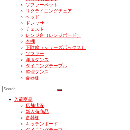
ソファーベット
リクライニングチェア
ベッド
ドレッサー
チェスト
レンジ台（レンジボード）
本棚
下駄箱（シューズボックス）
ソファー
洋服ダンス
ダイニングテーブル
整理ダンス
食器棚
入荷商品
店舗状況
新入荷商品
食器棚
キッチンボード
ダイニングテーブル