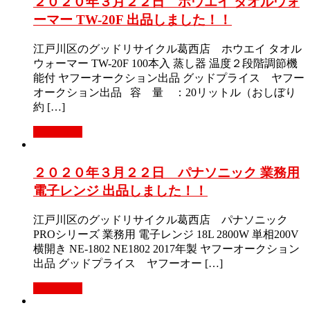
２０２０年３月２２日 ホウエイ タオルウォ
ーマー TW-20F 出品しました！！
江戸川区のグッドリサイクル葛西店 ホウエイ タオル
ウォーマー TW-20F 100本入 蒸し器 温度２段階調節機
能付 ヤフーオークション出品 グッドプライス ヤフー
オークション出品 容 量 ：20リットル（おしぼり
約 […]
Read More
２０２０年３月２２日 パナソニック 業務用
電子レンジ 出品しました！！
江戸川区のグッドリサイクル葛西店 パナソニック
PROシリーズ 業務用 電子レンジ 18L 2800W 単相200V
横開き NE-1802 NE1802 2017年製 ヤフーオークション
出品 グッドプライス ヤフーオー […]
Read More