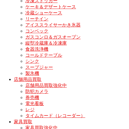
冷凍ストッカー
ケーキ＆デザートケース
冷蔵ショーケース
リーチイン
アイススライサーかき氷器
コンベック
ガスコンロ＆ガスオーブン
縦型冷蔵庫＆冷凍庫
食器洗浄機
コールドテーブル
シンク
スープジャー
製氷機
店舗用品買取
店舗用品買取強化中
防犯カメラ
券売機
電光看板
レジ
タイムカード（レコーダー）
家具買取
家具買取強化中