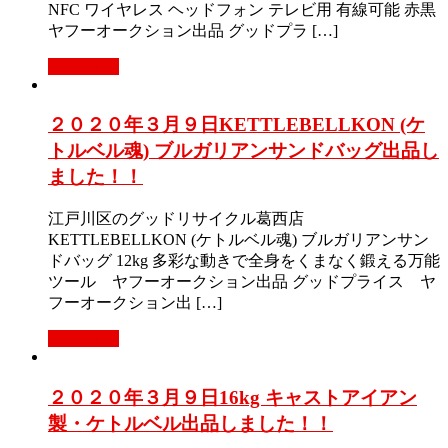
NFC ワイヤレス ヘッドフォン テレビ用 有線可能 赤黒
ヤフーオークション出品 グッドプラ […]
Read More
２０２０年３月９日KETTLEBELLKON (ケ
トルベル魂) ブルガリアンサンドバッグ出品し
ました！！
江戸川区のグッドリサイクル葛西店
KETTLEBELLKON (ケトルベル魂) ブルガリアンサン
ドバッグ 12kg 多彩な動きで全身をくまなく鍛える万能
ツール ヤフーオークション出品 グッドプライス ヤ
フーオークション出 […]
Read More
２０２０年３月９日16kg キャストアイアン
製・ケトルベル出品しました！！