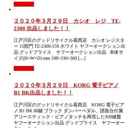
Read More
２０２０年３月２９日 カシオ レジ TE-
2300 出品しました！！
江戸川区のグッドリサイクル葛西店 カシオ レジスタ
ー 15部門 TE-2300-15S ホワイト ヤフーオークション出
品 グッドプライス ヤフーオークション出品 本体サ
イズ(H×W×D) mm 198×330×360 […]
Read More
２０２０年３月２９日 KORG 電子ピアノ
B1 BK出品しました！！
江戸川区のグッドリサイクル葛西店 KORG 電子ピア
ノ B1 BK 88鍵 ブラック ダンパーペダル、譜面台付属
アコースティック・ピアノタッチを再現したNH鍵盤
ヤフーオークション出品 グッドプライス ヤフーオー