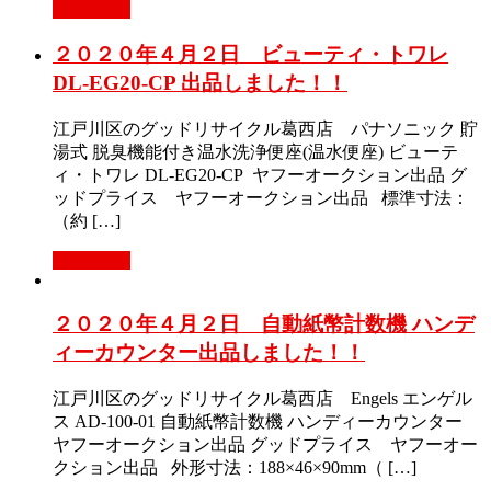
Read More
２０２０年４月２日 ビューティ・トワレ
DL-EG20-CP 出品しました！！
江戸川区のグッドリサイクル葛西店 パナソニック 貯
湯式 脱臭機能付き温水洗浄便座(温水便座) ビューテ
ィ・トワレ DL-EG20-CP ヤフーオークション出品 グ
ッドプライス ヤフーオークション出品 標準寸法：
（約 […]
Read More
２０２０年４月２日 自動紙幣計数機 ハンデ
ィーカウンター出品しました！！
江戸川区のグッドリサイクル葛西店 Engels エンゲル
ス AD-100-01 自動紙幣計数機 ハンディーカウンター
ヤフーオークション出品 グッドプライス ヤフーオー
クション出品 外形寸法：188×46×90mm（ […]