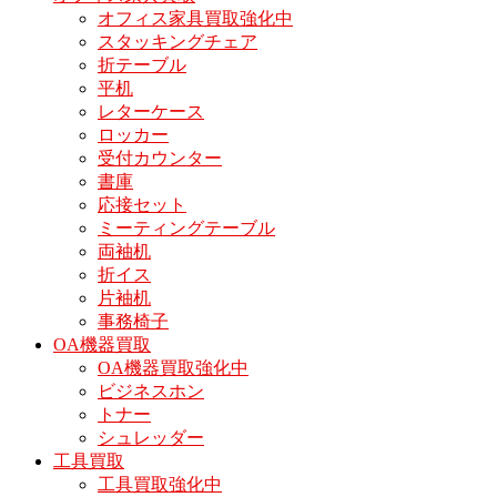
オフィス家具買取強化中
スタッキングチェア
折テーブル
平机
レターケース
ロッカー
受付カウンター
書庫
応接セット
ミーティングテーブル
両袖机
折イス
片袖机
事務椅子
OA機器買取
OA機器買取強化中
ビジネスホン
トナー
シュレッダー
工具買取
工具買取強化中