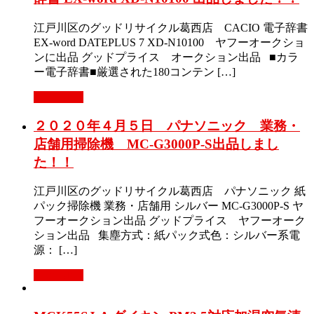
江戸川区のグッドリサイクル葛西店 CACIO 電子辞書
EX-word DATEPLUS 7 XD-N10100 ヤフーオークショ
ンに出品 グッドプライス オークション出品 ■カラ
ー電子辞書■厳選された180コンテン […]
Read More
２０２０年４月５日 パナソニック 業務・
店舗用掃除機 MC-G3000P-S出品しまし
た！！
江戸川区のグッドリサイクル葛西店 パナソニック 紙
パック掃除機 業務・店舗用 シルバー MC-G3000P-S ヤ
フーオークション出品 グッドプライス ヤフーオーク
ション出品 集塵方式：紙パック式色：シルバー系電
源： […]
Read More