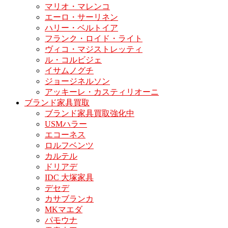
マリオ・マレンコ
エーロ・サーリネン
ハリー・ベルトイア
フランク・ロイド・ライト
ヴィコ・マジストレッティ
ル・コルビジェ
イサムノグチ
ジョージネルソン
アッキーレ・カスティリオーニ
ブランド家具買取
ブランド家具買取強化中
USMハラー
エコーネス
ロルフベンツ
カルテル
ドリアデ
IDC 大塚家具
デセデ
カサブランカ
MKマエダ
パモウナ