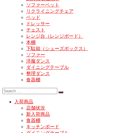
ソファーベット
リクライニングチェア
ベッド
ドレッサー
チェスト
レンジ台（レンジボード）
本棚
下駄箱（シューズボックス）
ソファー
洋服ダンス
ダイニングテーブル
整理ダンス
食器棚
入荷商品
店舗状況
新入荷商品
食器棚
キッチンボード
ダイニングテーブル