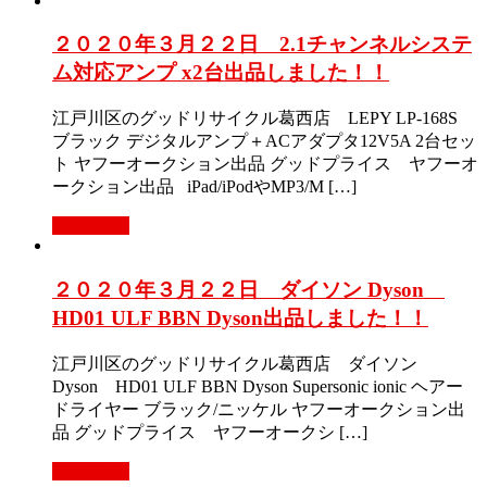
２０２０年３月２２日 2.1チャンネルシステ
ム対応アンプ x2台出品しました！！
江戸川区のグッドリサイクル葛西店 LEPY LP-168S
ブラック デジタルアンプ＋ACアダプタ12V5A 2台セッ
ト ヤフーオークション出品 グッドプライス ヤフーオ
ークション出品 iPad/iPodやMP3/M […]
Read More
２０２０年３月２２日 ダイソン Dyson
HD01 ULF BBN Dyson出品しました！！
江戸川区のグッドリサイクル葛西店 ダイソン
Dyson HD01 ULF BBN Dyson Supersonic ionic ヘアー
ドライヤー ブラック/ニッケル ヤフーオークション出
品 グッドプライス ヤフーオークシ […]
Read More