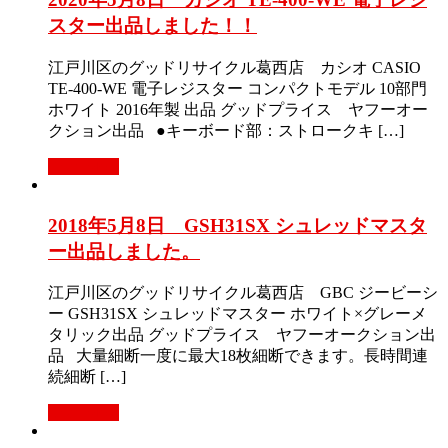
スター出品しました！！
江戸川区のグッドリサイクル葛西店 カシオ CASIO
TE-400-WE 電子レジスター コンパクトモデル 10部門
ホワイト 2016年製 出品 グッドプライス ヤフーオー
クション出品 ●キーボード部：ストロークキ […]
Read More
2018年5月8日 GSH31SX シュレッドマスタ
ー出品しました。
江戸川区のグッドリサイクル葛西店 GBC ジービーシ
ー GSH31SX シュレッドマスター ホワイト×グレーメ
タリック出品 グッドプライス ヤフーオークション出
品 大量細断一度に最大18枚細断できます。長時間連
続細断 […]
Read More