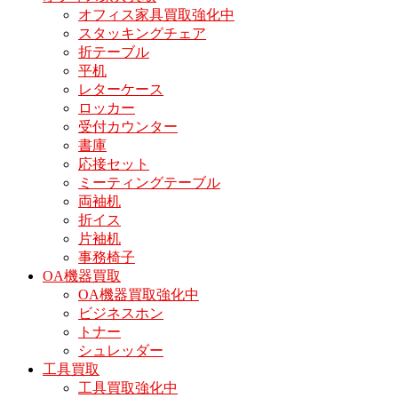
オフィス家具買取強化中
スタッキングチェア
折テーブル
平机
レターケース
ロッカー
受付カウンター
書庫
応接セット
ミーティングテーブル
両袖机
折イス
片袖机
事務椅子
OA機器買取
OA機器買取強化中
ビジネスホン
トナー
シュレッダー
工具買取
工具買取強化中