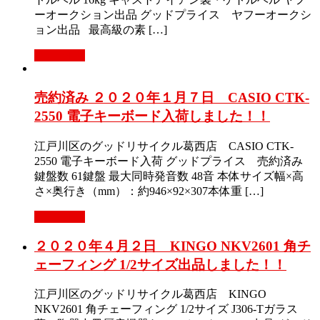
ーオークション出品 グッドプライス ヤフーオークシ
ョン出品 最高級の素 […]
Read More
売約済み ２０２０年１月７日 CASIO CTK-
2550 電子キーボード入荷しました！！
江戸川区のグッドリサイクル葛西店 CASIO CTK-
2550 電子キーボード入荷 グッドプライス 売約済み
鍵盤数 61鍵盤 最大同時発音数 48音 本体サイズ幅×高
さ×奥行き（mm）：約946×92×307本体重 […]
Read More
２０２０年４月２日 KINGO NKV2601 角チ
ェーフィング 1/2サイズ出品しました！！
江戸川区のグッドリサイクル葛西店 KINGO
NKV2601 角チェーフィング 1/2サイズ J306-Tガラス