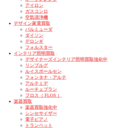
アイロン
ガスコンロ
空気清浄機
デザイン家電買取
バルミューダ
ダイソン
デロンギ
フォルスター
インテリア照明買取
デザイナーズインテリア照明買取強化中
リンブルグ
ルイスポールセン
フォンタナ・アルテ
アルテミデ
ルーチェプラン
フロス（ FLOS ）
楽器買取
楽器買取強化中
シンセサイザー
電子ピアノ
トランペット