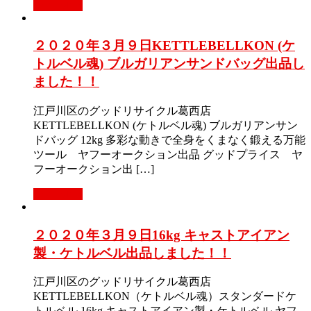
Read More
２０２０年３月９日KETTLEBELLKON (ケ
トルベル魂) ブルガリアンサンドバッグ出品し
ました！！
江戸川区のグッドリサイクル葛西店
KETTLEBELLKON (ケトルベル魂) ブルガリアンサン
ドバッグ 12kg 多彩な動きで全身をくまなく鍛える万能
ツール ヤフーオークション出品 グッドプライス ヤ
フーオークション出 […]
Read More
２０２０年３月９日16kg キャストアイアン
製・ケトルベル出品しました！！
江戸川区のグッドリサイクル葛西店
KETTLEBELLKON（ケトルベル魂）スタンダードケ
トルベル 16kg キャストアイアン製・ケトルベル ヤフ