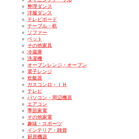
整理ダンス
洋服ダンス
テレビボード
テーブル・机
ソファー
ベット
その他家具
冷蔵庫
洗濯機
オーブンレンジ・オーブン
電子レンジ
炊飯器
ガスコンロ・ＩＨ
テレビ
パソコン・周辺機器
エアコン
季節家電
その他家電
趣味・スポーツ
インテリア・雑貨
厨房機器