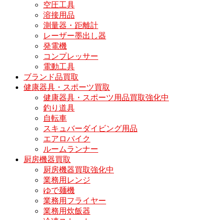
空圧工具
溶接用品
測量器・距離計
レーザー墨出し器
発電機
コンプレッサー
電動工具
ブランド品買取
健康器具・スポーツ買取
健康器具・スポーツ用品買取強化中
釣り道具
自転車
スキュバーダイビング用品
エアロバイク
ルームランナー
厨房機器買取
厨房機器買取強化中
業務用レンジ
ゆで麺機
業務用フライヤー
業務用炊飯器