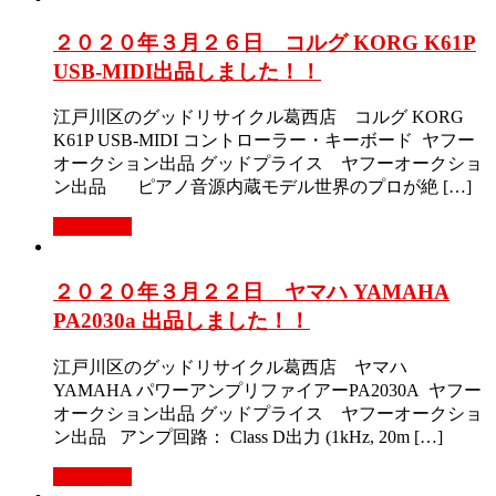
２０２０年３月２６日 コルグ KORG K61P
USB-MIDI出品しました！！
江戸川区のグッドリサイクル葛西店 コルグ KORG
K61P USB-MIDI コントローラー・キーボード ヤフー
オークション出品 グッドプライス ヤフーオークショ
ン出品 ピアノ音源内蔵モデル世界のプロが絶 […]
Read More
２０２０年３月２２日 ヤマハ YAMAHA
PA2030a 出品しました！！
江戸川区のグッドリサイクル葛西店 ヤマハ
YAMAHA パワーアンプリファイアーPA2030A ヤフー
オークション出品 グッドプライス ヤフーオークショ
ン出品 アンプ回路： Class D出力 (1kHz, 20m […]
Read More