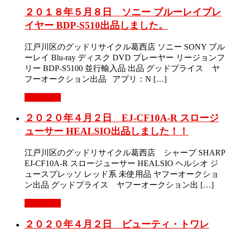
２０１８年５月８日 ソニー ブルーレイプレ
イヤー BDP-S510出品しました。
江戸川区のグッドリサイクル葛西店 ソニー SONY ブル
ーレイ Blu-ray ディスク DVD プレーヤー リージョンフ
リー BDP-S5100 並行輸入品 出品 グッドプライス ヤ
フーオークション出品 アプリ：N […]
Read More
２０２０年４月２日 EJ-CF10A-R スロージ
ューサー HEALSIO出品しました！！
江戸川区のグッドリサイクル葛西店 シャープ SHARP
EJ-CF10A-R スロージューサー HEALSIO ヘルシオ ジ
ュースプレッソ レッド系 未使用品 ヤフーオークショ
ン出品 グッドプライス ヤフーオークション出 […]
Read More
２０２０年４月２日 ビューティ・トワレ