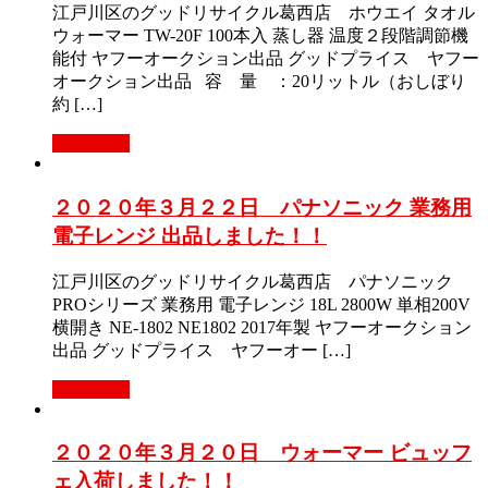
江戸川区のグッドリサイクル葛西店 ホウエイ タオル
ウォーマー TW-20F 100本入 蒸し器 温度２段階調節機
能付 ヤフーオークション出品 グッドプライス ヤフー
オークション出品 容 量 ：20リットル（おしぼり
約 […]
Read More
２０２０年３月２２日 パナソニック 業務用
電子レンジ 出品しました！！
江戸川区のグッドリサイクル葛西店 パナソニック
PROシリーズ 業務用 電子レンジ 18L 2800W 単相200V
横開き NE-1802 NE1802 2017年製 ヤフーオークション
出品 グッドプライス ヤフーオー […]
Read More
２０２０年３月２０日 ウォーマー ビュッフ
ェ入荷しました！！