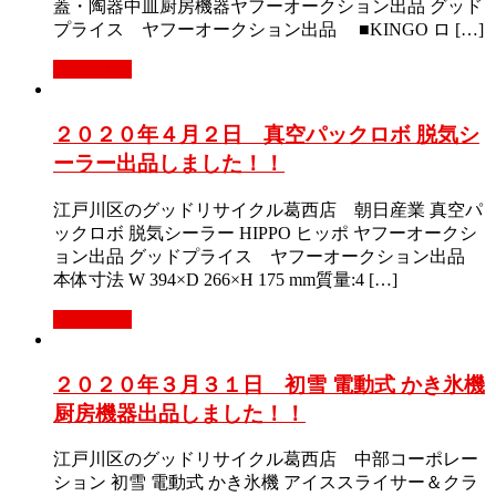
蓋・陶器中皿厨房機器ヤフーオークション出品 グッド
プライス ヤフーオークション出品 ■KINGO ロ […]
Read More
２０２０年４月２日 真空パックロボ 脱気シ
ーラー出品しました！！
江戸川区のグッドリサイクル葛西店 朝日産業 真空パ
ックロボ 脱気シーラー HIPPO ヒッポ ヤフーオークシ
ョン出品 グッドプライス ヤフーオークション出品
本体寸法 W 394×D 266×H 175 mm質量:4 […]
Read More
２０２０年３月３１日 初雪 電動式 かき氷機
厨房機器出品しました！！
江戸川区のグッドリサイクル葛西店 中部コーポレー
ション 初雪 電動式 かき氷機 アイススライサー＆クラ