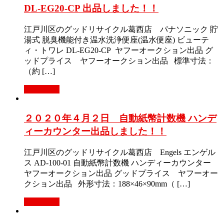
DL-EG20-CP 出品しました！！
江戸川区のグッドリサイクル葛西店 パナソニック 貯
湯式 脱臭機能付き温水洗浄便座(温水便座) ビューテ
ィ・トワレ DL-EG20-CP ヤフーオークション出品 グ
ッドプライス ヤフーオークション出品 標準寸法：
（約 […]
Read More
２０２０年４月２日 自動紙幣計数機 ハンデ
ィーカウンター出品しました！！
江戸川区のグッドリサイクル葛西店 Engels エンゲル
ス AD-100-01 自動紙幣計数機 ハンディーカウンター
ヤフーオークション出品 グッドプライス ヤフーオー
クション出品 外形寸法：188×46×90mm（ […]
Read More