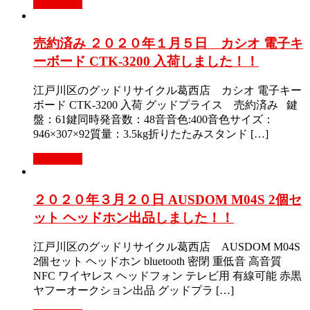
Read More
売約済み ２０２０年１月５日 カシオ 電子キ
ーボード CTK-3200 入荷しました！！
江戸川区のグッドリサイクル葛西店 カシオ 電子キー
ボード CTK-3200 入荷 グッドプライス 売約済み 鍵
盤：61鍵同時発音数：48音音色:400音色サイズ：
946×307×92質量：3.5kg折りたたみスタンド […]
Read More
２０２０年３月２０日 AUSDOM M04S 2個セ
ット ヘッドホン出品しました！！
江戸川区のグッドリサイクル葛西店 AUSDOM M04S
2個セット ヘッドホン bluetooth 密閉 重低音 高音質
NFC ワイヤレス ヘッドフォン テレビ用 有線可能 赤黒
ヤフーオークション出品 グッドプラ […]