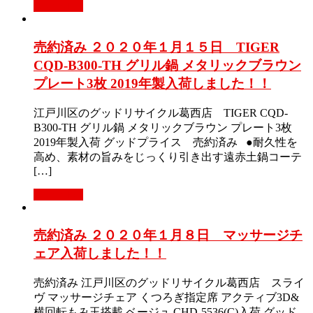
Read More
売約済み ２０２０年１月１５日 TIGER
CQD-B300-TH グリル鍋 メタリックブラウン
プレート3枚 2019年製入荷しました！！
江戸川区のグッドリサイクル葛西店 TIGER CQD-
B300-TH グリル鍋 メタリックブラウン プレート3枚
2019年製入荷 グッドプライス 売約済み ●耐久性を
高め、素材の旨みをじっくり引き出す遠赤土鍋コーテ
[…]
Read More
売約済み ２０２０年１月８日 マッサージチ
ェア入荷しました！！
売約済み 江戸川区のグッドリサイクル葛西店 スライ
ヴ マッサージチェア くつろぎ指定席 アクティブ3D&
横回転もみ玉搭載 ベージュ CHD-5536(C)入荷 グッド