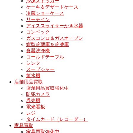
冷凍ストッカー
ケーキ＆デザートケース
冷蔵ショーケース
リーチイン
アイススライサーかき氷器
コンベック
ガスコンロ＆ガスオーブン
縦型冷蔵庫＆冷凍庫
食器洗浄機
コールドテーブル
シンク
スープジャー
製氷機
店舗用品買取
店舗用品買取強化中
防犯カメラ
券売機
電光看板
レジ
タイムカード（レコーダー）
家具買取
家具買取強化中