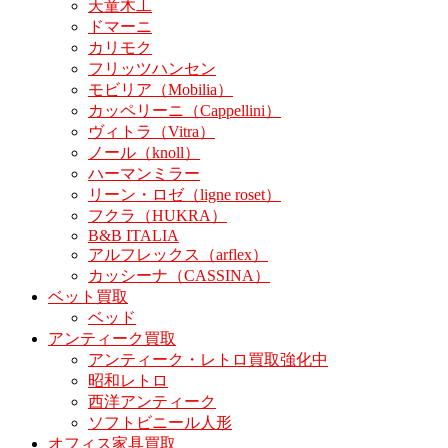
天童木工
ドマーニ
カリモク
フリッツハンセン
モビリア（Mobilia）
カッペリーニ（Cappellini）
ヴィトラ（Vitra）
ノール（knoll）
ハーマンミラー
リーン・ロゼ（ligne roset）
フクラ（HUKRA）
B&B ITALIA
アルフレックス（arflex）
カッシーナ（CASSINA）
ベット買取
ベッド
アンティーク買取
アンティーク・レトロ買取強化中
昭和レトロ
西洋アンティーク
ソフトビニール人形
オフィス家具買取