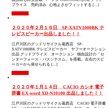
プライス 売約済み 心地よさがフィットする […]
Read More
２０２０年２月１６日 SP-XATV1000BK テ
レビスピーカー出品しました！！
江戸川区のグッドリサイクル葛西店 SP-
XATV1000BK テレビスピーカー ヤフーオークション
出品 グッドプライス オークション 独自設計の「セ
ンターフォース・バスシテスム」を搭載。左右のスピ
ーカーから発せられる […]
Read More
２０２０年１月１４日 CACIO カシオ 電子
辞書 EX-word XD-N10100 出品しました！！
江戸川区のグッドリサイクル葛西店 CACIO 電子辞書