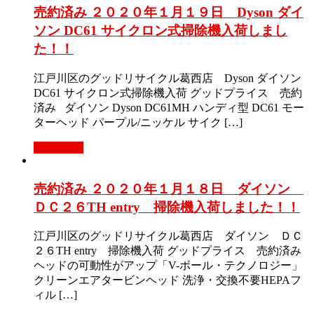
売約済み ２０２０年１月１９日 Dyson ダイ
ソン DC61 サイクロン式掃除機入荷しまし
た！！
江戸川区のグッドリサイクル葛西店 Dyson ダイソン
DC61 サイクロン式掃除機入荷 グッドプライス 売約
済み ダイソン Dyson DC61MH ハンディ型 DC61 モー
ターヘッド パープル/ニッケル サイク […]
Read More
売約済み ２０２０年１月１８日 ダイソン
ＤＣ２６TH entry 掃除機入荷しました！！
江戸川区のグッドリサイクル葛西店 ダイソン ＤＣ
２６TH entry 掃除機入荷 グッドプライス 売約済み
ヘッドの可動性がアップ「V-ボール・テクノロジー」
クリーンエアタービンヘッド 洗浄・交換不要HEPAフ
ィル […]