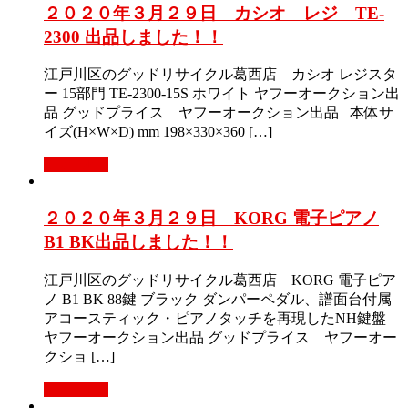
２０２０年３月２９日 カシオ レジ TE-
2300 出品しました！！
江戸川区のグッドリサイクル葛西店 カシオ レジスタ
ー 15部門 TE-2300-15S ホワイト ヤフーオークション出
品 グッドプライス ヤフーオークション出品 本体サ
イズ(H×W×D) mm 198×330×360 […]
Read More
２０２０年３月２９日 KORG 電子ピアノ
B1 BK出品しました！！
江戸川区のグッドリサイクル葛西店 KORG 電子ピア
ノ B1 BK 88鍵 ブラック ダンパーペダル、譜面台付属
アコースティック・ピアノタッチを再現したNH鍵盤
ヤフーオークション出品 グッドプライス ヤフーオー
クショ […]
Read More