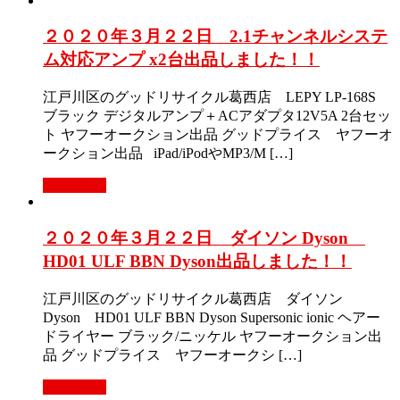
２０２０年３月２２日 2.1チャンネルシステ
ム対応アンプ x2台出品しました！！
江戸川区のグッドリサイクル葛西店 LEPY LP-168S
ブラック デジタルアンプ＋ACアダプタ12V5A 2台セッ
ト ヤフーオークション出品 グッドプライス ヤフーオ
ークション出品 iPad/iPodやMP3/M […]
Read More
２０２０年３月２２日 ダイソン Dyson
HD01 ULF BBN Dyson出品しました！！
江戸川区のグッドリサイクル葛西店 ダイソン
Dyson HD01 ULF BBN Dyson Supersonic ionic ヘアー
ドライヤー ブラック/ニッケル ヤフーオークション出
品 グッドプライス ヤフーオークシ […]
Read More