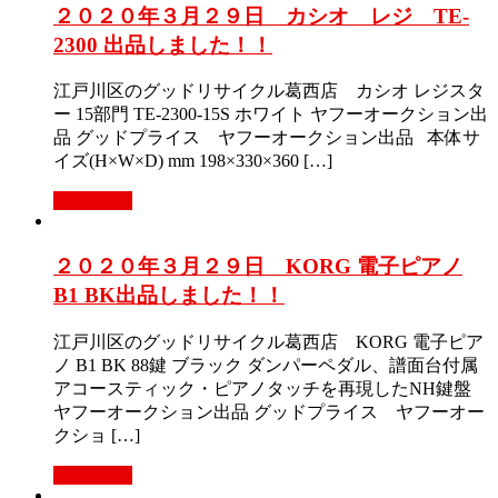
２０２０年３月２９日 カシオ レジ TE-
2300 出品しました！！
江戸川区のグッドリサイクル葛西店 カシオ レジスタ
ー 15部門 TE-2300-15S ホワイト ヤフーオークション出
品 グッドプライス ヤフーオークション出品 本体サ
イズ(H×W×D) mm 198×330×360 […]
Read More
２０２０年３月２９日 KORG 電子ピアノ
B1 BK出品しました！！
江戸川区のグッドリサイクル葛西店 KORG 電子ピア
ノ B1 BK 88鍵 ブラック ダンパーペダル、譜面台付属
アコースティック・ピアノタッチを再現したNH鍵盤
ヤフーオークション出品 グッドプライス ヤフーオー
クショ […]
Read More