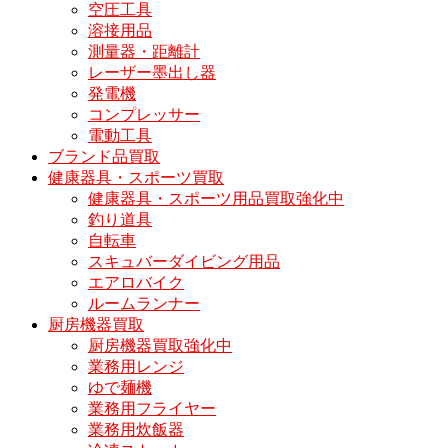
空圧工具
溶接用品
測量器・距離計
レーザー墨出し器
発電機
コンプレッサー
電動工具
ブランド品買取
健康器具・スポーツ買取
健康器具・スポーツ用品買取強化中
釣り道具
自転車
スキュバーダイビング用品
エアロバイク
ルームランナー
厨房機器買取
厨房機器買取強化中
業務用レンジ
ゆで麺機
業務用フライヤー
業務用炊飯器