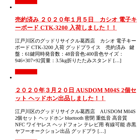
Read More
売約済み ２０２０年１月５日 カシオ 電子キ
ーボード CTK-3200 入荷しました！！
江戸川区のグッドリサイクル葛西店 カシオ 電子キー
ボード CTK-3200 入荷 グッドプライス 売約済み 鍵
盤：61鍵同時発音数：48音音色:400音色サイズ：
946×307×92質量：3.5kg折りたたみスタンド […]
Read More
２０２０年３月２０日 AUSDOM M04S 2個セ
ット ヘッドホン出品しました！！
江戸川区のグッドリサイクル葛西店 AUSDOM M04S
2個セット ヘッドホン bluetooth 密閉 重低音 高音質
NFC ワイヤレス ヘッドフォン テレビ用 有線可能 赤黒
ヤフーオークション出品 グッドプラ […]