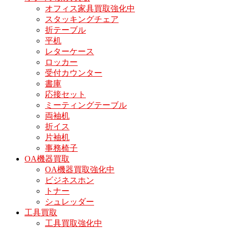
オフィス家具買取強化中
スタッキングチェア
折テーブル
平机
レターケース
ロッカー
受付カウンター
書庫
応接セット
ミーティングテーブル
両袖机
折イス
片袖机
事務椅子
OA機器買取
OA機器買取強化中
ビジネスホン
トナー
シュレッダー
工具買取
工具買取強化中