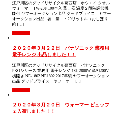
江戸川区のグッドリサイクル葛西店 ホウエイ タオル
ウォーマー TW-20F 100本入 蒸し器 温度２段階調節機
能付 ヤフーオークション出品 グッドプライス ヤフー
オークション出品 容 量 ：20リットル（おしぼり
約 […]
Read More
２０２０年３月２２日 パナソニック 業務用
電子レンジ 出品しました！！
江戸川区のグッドリサイクル葛西店 パナソニック
PROシリーズ 業務用 電子レンジ 18L 2800W 単相200V
横開き NE-1802 NE1802 2017年製 ヤフーオークション
出品 グッドプライス ヤフーオー […]
Read More
２０２０年３月２０日 ウォーマー ビュッフ
ェ入荷しました！！