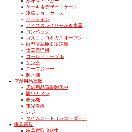
冷凍ストッカー
ケーキ＆デザートケース
冷蔵ショーケース
リーチイン
アイススライサーかき氷器
コンベック
ガスコンロ＆ガスオーブン
縦型冷蔵庫＆冷凍庫
食器洗浄機
コールドテーブル
シンク
スープジャー
製氷機
店舗用品買取
店舗用品買取強化中
防犯カメラ
券売機
電光看板
レジ
タイムカード（レコーダー）
家具買取
家具買取強化中