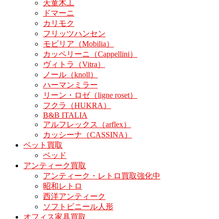
天童木工
ドマーニ
カリモク
フリッツハンセン
モビリア（Mobilia）
カッペリーニ（Cappellini）
ヴィトラ（Vitra）
ノール（knoll）
ハーマンミラー
リーン・ロゼ（ligne roset）
フクラ（HUKRA）
B&B ITALIA
アルフレックス（arflex）
カッシーナ（CASSINA）
ベット買取
ベッド
アンティーク買取
アンティーク・レトロ買取強化中
昭和レトロ
西洋アンティーク
ソフトビニール人形
オフィス家具買取