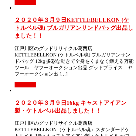
Read More
２０２０年３月９日KETTLEBELLKON (ケ
トルベル魂) ブルガリアンサンドバッグ出品し
ました！！
江戸川区のグッドリサイクル葛西店
KETTLEBELLKON (ケトルベル魂) ブルガリアンサン
ドバッグ 12kg 多彩な動きで全身をくまなく鍛える万能
ツール ヤフーオークション出品 グッドプライス ヤ
フーオークション出 […]
Read More
２０２０年３月９日16kg キャストアイアン
製・ケトルベル出品しました！！
江戸川区のグッドリサイクル葛西店
KETTLEBELLKON（ケトルベル魂）スタンダードケ
トルベル 16kg キャストアイアン製・ケトルベル ヤフ