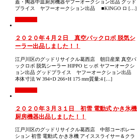
蓋・陶器中皿厨房機器ヤフーオークション出品 グッド
プライス ヤフーオークション出品 ■KINGO ロ […]
Read More
２０２０年４月２日 真空パックロボ 脱気シ
ーラー出品しました！！
江戸川区のグッドリサイクル葛西店 朝日産業 真空パ
ックロボ 脱気シーラー HIPPO ヒッポ ヤフーオークシ
ョン出品 グッドプライス ヤフーオークション出品
本体寸法 W 394×D 266×H 175 mm質量:4 […]
Read More
２０２０年３月３１日 初雪 電動式 かき氷機
厨房機器出品しました！！
江戸川区のグッドリサイクル葛西店 中部コーポレー
ション 初雪 電動式 かき氷機 アイススライサー＆クラ