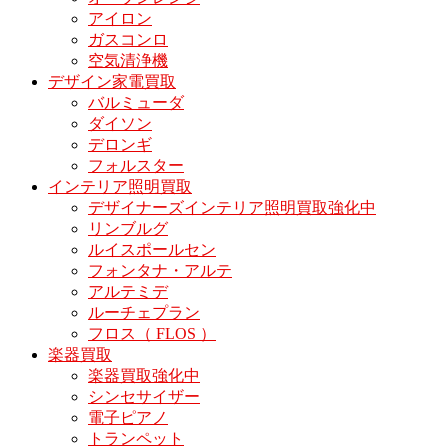
アイロン
ガスコンロ
空気清浄機
デザイン家電買取
バルミューダ
ダイソン
デロンギ
フォルスター
インテリア照明買取
デザイナーズインテリア照明買取強化中
リンブルグ
ルイスポールセン
フォンタナ・アルテ
アルテミデ
ルーチェプラン
フロス（ FLOS ）
楽器買取
楽器買取強化中
シンセサイザー
電子ピアノ
トランペット