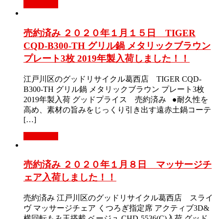
Read More
売約済み ２０２０年１月１５日 TIGER
CQD-B300-TH グリル鍋 メタリックブラウン
プレート3枚 2019年製入荷しました！！
江戸川区のグッドリサイクル葛西店 TIGER CQD-
B300-TH グリル鍋 メタリックブラウン プレート3枚
2019年製入荷 グッドプライス 売約済み ●耐久性を
高め、素材の旨みをじっくり引き出す遠赤土鍋コーテ
[…]
Read More
売約済み ２０２０年１月８日 マッサージチ
ェア入荷しました！！
売約済み 江戸川区のグッドリサイクル葛西店 スライ
ヴ マッサージチェア くつろぎ指定席 アクティブ3D&
横回転もみ玉搭載 ベージュ CHD-5536(C)入荷 グッド