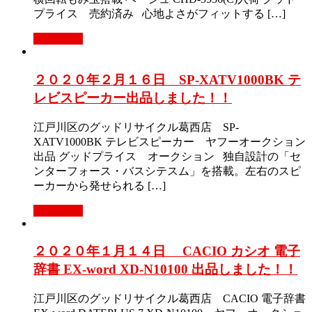
プライス 売約済み 心地よさがフィットする […]
Read More
２０２０年２月１６日 SP-XATV1000BK テ
レビスピーカー出品しました！！
江戸川区のグッドリサイクル葛西店 SP-
XATV1000BK テレビスピーカー ヤフーオークション
出品 グッドプライス オークション 独自設計の「セ
ンターフォース・バスシテスム」を搭載。左右のスピ
ーカーから発せられる […]
Read More
２０２０年１月１４日 CACIO カシオ 電子
辞書 EX-word XD-N10100 出品しました！！
江戸川区のグッドリサイクル葛西店 CACIO 電子辞書