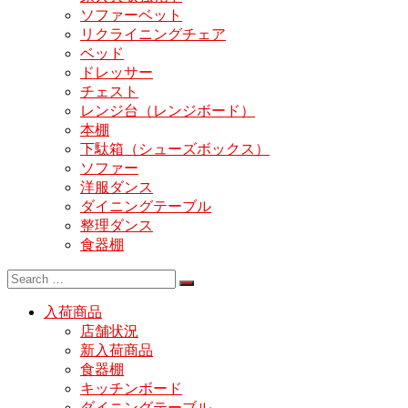
ソファーベット
リクライニングチェア
ベッド
ドレッサー
チェスト
レンジ台（レンジボード）
本棚
下駄箱（シューズボックス）
ソファー
洋服ダンス
ダイニングテーブル
整理ダンス
食器棚
入荷商品
店舗状況
新入荷商品
食器棚
キッチンボード
ダイニングテーブル