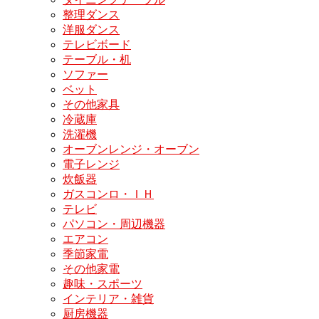
整理ダンス
洋服ダンス
テレビボード
テーブル・机
ソファー
ベット
その他家具
冷蔵庫
洗濯機
オーブンレンジ・オーブン
電子レンジ
炊飯器
ガスコンロ・ＩＨ
テレビ
パソコン・周辺機器
エアコン
季節家電
その他家電
趣味・スポーツ
インテリア・雑貨
厨房機器