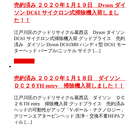
売約済み ２０２０年１月１９日 Dyson ダイ
ソン DC61 サイクロン式掃除機入荷しまし
た！！
江戸川区のグッドリサイクル葛西店 Dyson ダイソン
DC61 サイクロン式掃除機入荷 グッドプライス 売約
済み ダイソン Dyson DC61MH ハンディ型 DC61 モー
ターヘッド パープル/ニッケル サイク […]
Read More
売約済み ２０２０年１月１８日 ダイソン
ＤＣ２６TH entry 掃除機入荷しました！！
江戸川区のグッドリサイクル葛西店 ダイソン ＤＣ
２６TH entry 掃除機入荷 グッドプライス 売約済み
ヘッドの可動性がアップ「V-ボール・テクノロジー」
クリーンエアタービンヘッド 洗浄・交換不要HEPAフ
ィル […]