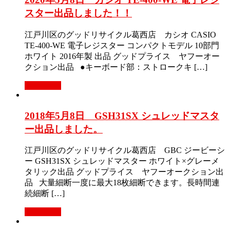
スター出品しました！！
江戸川区のグッドリサイクル葛西店 カシオ CASIO
TE-400-WE 電子レジスター コンパクトモデル 10部門
ホワイト 2016年製 出品 グッドプライス ヤフーオー
クション出品 ●キーボード部：ストロークキ […]
Read More
2018年5月8日 GSH31SX シュレッドマスタ
ー出品しました。
江戸川区のグッドリサイクル葛西店 GBC ジービーシ
ー GSH31SX シュレッドマスター ホワイト×グレーメ
タリック出品 グッドプライス ヤフーオークション出
品 大量細断一度に最大18枚細断できます。長時間連
続細断 […]
Read More