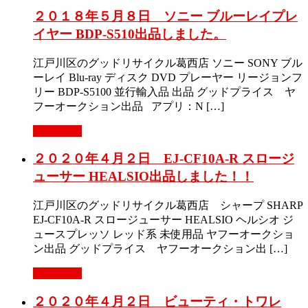
２０１８年５月８日 ソニー ブルーレイプレ
イヤー BDP-S510出品しました。
江戸川区のグッドリサイクル葛西店 ソニー SONY ブル
ーレイ Blu-ray ディスク DVD プレーヤー リージョンフ
リー BDP-S5100 並行輸入品 出品 グッドプライス ヤ
フーオークション出品 アプリ：N […]
Read More
２０２０年４月２日 EJ-CF10A-R スロージ
ューサー HEALSIO出品しました！！
江戸川区のグッドリサイクル葛西店 シャープ SHARP
EJ-CF10A-R スロージューサー HEALSIO ヘルシオ ジ
ュースプレッソ レッド系 未使用品 ヤフーオークショ
ン出品 グッドプライス ヤフーオークション出 […]
Read More
２０２０年４月２日 ビューティ・トワレ