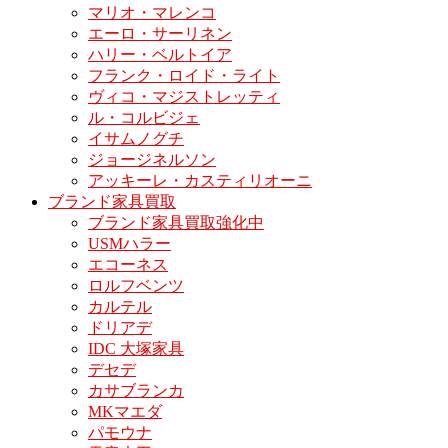
マリオ・マレンコ
エーロ・サーリネン
ハリー・ベルトイア
フランク・ロイド・ライト
ヴィコ・マジストレッティ
ル・コルビジェ
イサムノグチ
ジョージネルソン
アッキーレ・カスティリオーニ
ブランド家具買取
ブランド家具買取強化中
USMハラー
エコーネス
ロルフベンツ
カルテル
ドリアデ
IDC 大塚家具
デセデ
カサブランカ
MKマエダ
パモウナ