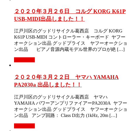
２０２０年３月２６日 コルグ KORG K61P
USB-MIDI出品しました！！
江戸川区のグッドリサイクル葛西店 コルグ KORG
K61P USB-MIDI コントローラー・キーボード ヤフー
オークション出品 グッドプライス ヤフーオークショ
ン出品 ピアノ音源内蔵モデル世界のプロが絶 […]
Read More
２０２０年３月２２日 ヤマハ YAMAHA
PA2030a 出品しました！！
江戸川区のグッドリサイクル葛西店 ヤマハ
YAMAHA パワーアンプリファイアーPA2030A ヤフー
オークション出品 グッドプライス ヤフーオークショ
ン出品 アンプ回路： Class D出力 (1kHz, 20m […]
Read More