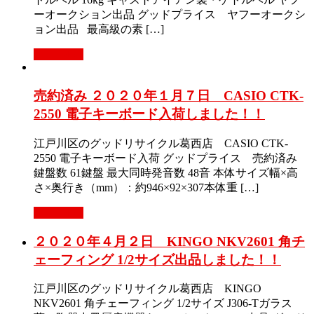
ーオークション出品 グッドプライス ヤフーオークシ
ョン出品 最高級の素 […]
Read More
売約済み ２０２０年１月７日 CASIO CTK-
2550 電子キーボード入荷しました！！
江戸川区のグッドリサイクル葛西店 CASIO CTK-
2550 電子キーボード入荷 グッドプライス 売約済み
鍵盤数 61鍵盤 最大同時発音数 48音 本体サイズ幅×高
さ×奥行き（mm）：約946×92×307本体重 […]
Read More
２０２０年４月２日 KINGO NKV2601 角チ
ェーフィング 1/2サイズ出品しました！！
江戸川区のグッドリサイクル葛西店 KINGO
NKV2601 角チェーフィング 1/2サイズ J306-Tガラス