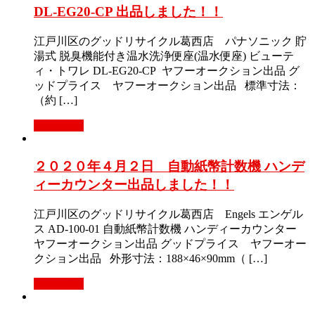
DL-EG20-CP 出品しました！！
江戸川区のグッドリサイクル葛西店 パナソニック 貯
湯式 脱臭機能付き温水洗浄便座(温水便座) ビューテ
ィ・トワレ DL-EG20-CP ヤフーオークション出品 グ
ッドプライス ヤフーオークション出品 標準寸法：
（約 […]
Read More
２０２０年４月２日 自動紙幣計数機 ハンデ
ィーカウンター出品しました！！
江戸川区のグッドリサイクル葛西店 Engels エンゲル
ス AD-100-01 自動紙幣計数機 ハンディーカウンター
ヤフーオークション出品 グッドプライス ヤフーオー
クション出品 外形寸法：188×46×90mm（ […]
Read More